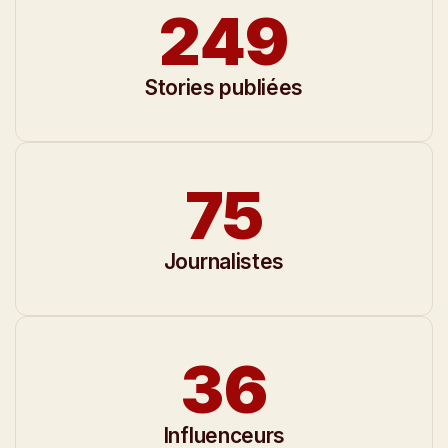
250
Stories publiées
76
Journalistes
37
Influenceurs