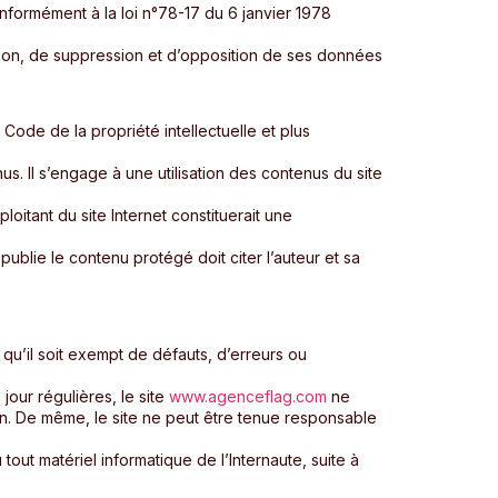
conformément à la loi n°78-17 du 6 janvier 1978
ication, de suppression et d’opposition de ses données
 Code de la propriété intellectuelle et plus
enus. Il s’engage à une utilisation des contenus du site
oitant du site Internet constituerait une
 publie le contenu protégé doit citer l’auteur et sa
 qu’il soit exempt de défauts, d’erreurs ou
jour régulières, le site
www.agenceflag.com
ne
ion. De même, le site ne peut être tenue responsable
tout matériel informatique de l’Internaute, suite à