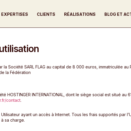
EXPERTISES
CLIENTS
RÉALISATIONS
BLOG ET AC
tilisation
r la Société SARL FLAG au capital de 8 000 euros, immatriculée a
 de la Fédération
iété HOSTINGER INTERNATIONAL, dont le siège social est situé au 6
.fr/
contact
.
t Utilisateur ayant un accès à Internet. Tous les frais supportés par l
t à sa charge.