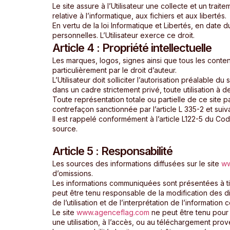
Le site assure à l’Utilisateur une collecte et un tra
relative à l’informatique, aux fichiers et aux libertés.
En vertu de la loi Informatique et Libertés, en date 
personnelles. L’Utilisateur exerce ce droit.
Article 4 : Propriété intellectuelle
Les marques, logos, signes ainsi que tous les contenu
particulièrement par le droit d’auteur.
L’Utilisateur doit solliciter l’autorisation préalable 
dans un cadre strictement privé, toute utilisation à de
Toute représentation totale ou partielle de ce site p
contrefaçon sanctionnée par l’article L 335-2 et suiv
Il est rappelé conformément à l’article L122-5 du Code
source.
Article 5 : Responsabilité
Les sources des informations diffusées sur le site
ww
d’omissions.
Les informations communiquées sont présentées à titre
peut être tenu responsable de la modification des di
de l’utilisation et de l’interprétation de l’information
Le site
www.agenceflag.com
ne peut être tenu pour r
une utilisation, à l’accès, ou au téléchargement prov