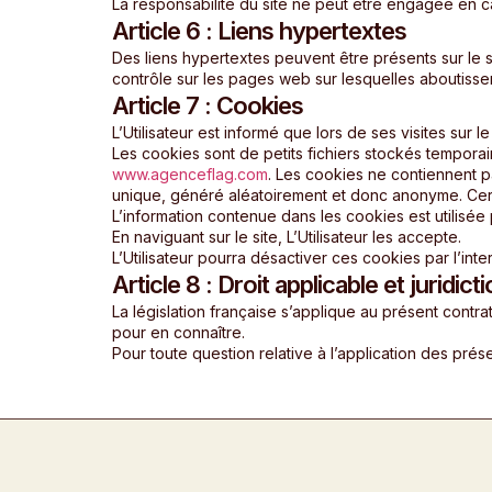
La responsabilité du site ne peut être engagée en ca
Article 6 : Liens hypertextes
Des liens hypertextes peuvent être présents sur le site
contrôle sur les pages web sur lesquelles aboutissen
Article 7 : Cookies
L’Utilisateur est informé que lors de ses visites sur l
Les cookies sont de petits fichiers stockés temporaire
www.agenceflag.com
. Les cookies ne contiennent pa
unique, généré aléatoirement et donc anonyme. Certains
L’information contenue dans les cookies est utilisée 
En naviguant sur le site, L’Utilisateur les accepte.
L’Utilisateur pourra désactiver ces cookies par l’int
Article 8 : Droit applicable et juridi
La législation française s’applique au présent contra
pour en connaître.
Pour toute question relative à l’application des pré