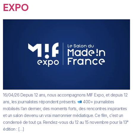
EXPO
16/04/26 Depuis 12 ans, nous accompagnons MIF Expo, et depuis 12
ans, les journalistes répondent présents.
400+ journalistes
mobilisés l’an dernier, des moments forts, des rencontres inspirantes
et un salon devenu un vrai marronnier médiatique. Ce film, c’est un
condensé de tout ça. Rendez-vous du 12 au 15 novembre pour la 13ᵉ
édition : […]