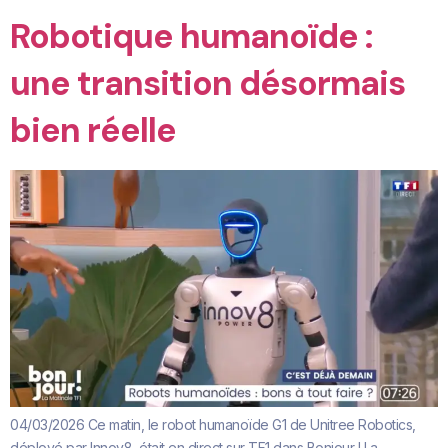
Robotique humanoïde :
une transition désormais
bien réelle
04/03/2026 Ce matin, le robot humanoïde G1 de Unitree Robotics,
déployé par Innov8, était en direct sur TF1 dans Bonjour ! La