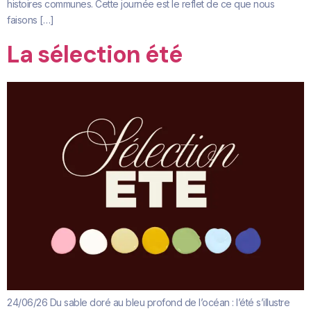
histoires communes. Cette journée est le reflet de ce que nous
faisons […]
La sélection été
24/06/26 Du sable doré au bleu profond de l’océan : l’été s’illustre