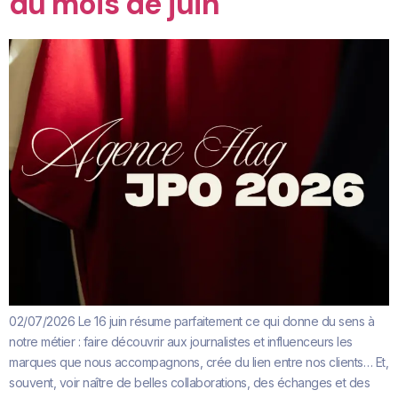
du mois de juin
02/07/2026 Le 16 juin résume parfaitement ce qui donne du sens à
notre métier : faire découvrir aux journalistes et influenceurs les
marques que nous accompagnons, crée du lien entre nos clients… Et,
souvent, voir naître de belles collaborations, des échanges et des