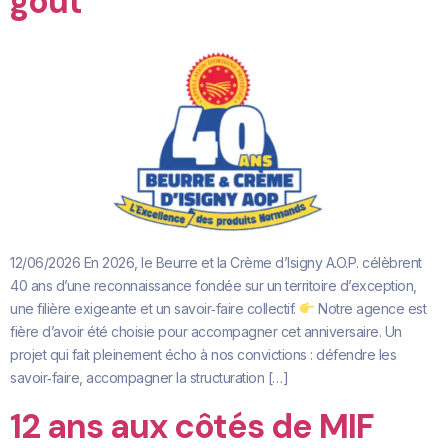
goût
12/06/2026 En 2026, le Beurre et la Crème d’Isigny A.O.P. célèbrent
40 ans d’une reconnaissance fondée sur un territoire d’exception,
une filière exigeante et un savoir‑faire collectif.
Notre agence est
fière d’avoir été choisie pour accompagner cet anniversaire. Un
projet qui fait pleinement écho à nos convictions : défendre les
savoir‑faire, accompagner la structuration […]
12 ans aux côtés de MIF