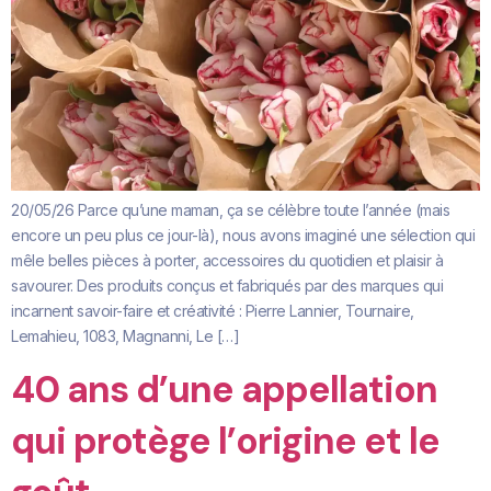
20/05/26 Parce qu’une maman, ça se célèbre toute l’année (mais
encore un peu plus ce jour-là), nous avons imaginé une sélection qui
mêle belles pièces à porter, accessoires du quotidien et plaisir à
savourer. Des produits conçus et fabriqués par des marques qui
incarnent savoir-faire et créativité : Pierre Lannier, Tournaire,
Lemahieu, 1083, Magnanni, Le […]
40 ans d’une appellation
qui protège l’origine et le