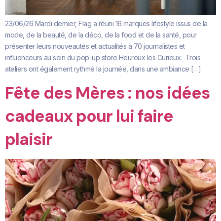
23/06/26 Mardi dernier, Flag a réuni 16 marques lifestyle issus de la
mode, de la beauté, de la déco, de la food et de la santé, pour
présenter leurs nouveautés et actualités à 70 journalistes et
influenceurs au sein du pop-up store Heureux les Curieux. Trois
ateliers ont également rythmé la journée, dans une ambiance […]
Fête des Mères : nos idées
cadeaux pour lui faire
plaisir