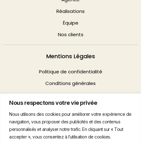
Réalisations
Équipe
Nos clients
Mentions Légales
Politique de confidentialité
Conditions générales
Nous respectons votre vie privée
Contact
Nous utilisons des cookies pour améliorer votre expérience de
74 rue de la Fédération 75015, Paris
navigation, vous proposer des publicités et des contenus
personnalisés et analyser notre trafic. En cliquant sur « Tout
hello@agenceflag.com
accepter », vous consentez à l’utilisation de cookies.